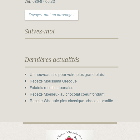
080/87.00.32
Tel:
Envoyez-moi un message !
Suivez-moi
Dernières actualités
Un nouveau site pour votre plus grand plaisir
Recette Moussaka Grecque
Falafels recette Libanaise
Recette Moelleux au chocolat coeur fondant
Recette Whoopie pies classique, chocolat-vanille