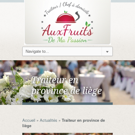
Traiteur en
province de liège
Accueil
»
Actualités
»
Traiteur en province de
liège