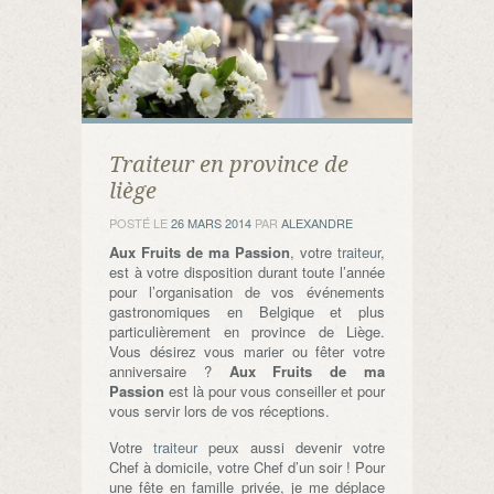
Traiteur en province de
liège
POSTÉ LE
26 MARS 2014
PAR
ALEXANDRE
Aux Fruits de ma Passion
, votre
traiteur
,
est à votre disposition durant toute l’année
pour l’organisation de vos événements
gastronomiques en Belgique et plus
particulièrement en province de Liège.
Vous désirez vous marier ou fêter votre
anniversaire ?
Aux Fruits de ma
Passion
est là pour vous conseiller et pour
vous servir lors de vos réceptions.
Votre
traiteur
peux aussi devenir votre
Chef à domicile, votre Chef d’un soir ! Pour
une fête en famille privée, je me déplace