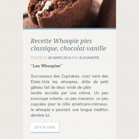
Recette Whoopie pies
classique, chocolat-vanille
POSTÉ LE
26 MARS 2014
PAR
ALEXANDRE
“Les Whoopies”
Successeur des Cupcakes, voici venir des
Etats-Unis les whoopies, drôle de petit
gâteau fait de deux ronds de pâte
tendre accolés par une crème. Un peu
soucoupe volante, un peu macaron, un peu
cupcake pour le côté américano-crémeux,
le whoopie a pourtant une longue tradition
derrière lui.
Lire la suite