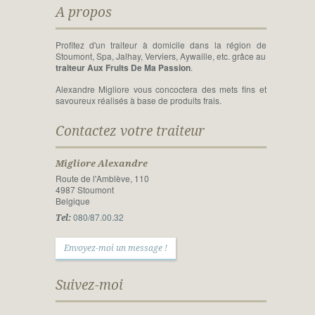
A propos
Profitez d'un traiteur à domicile dans la région de
Stoumont, Spa, Jalhay, Verviers, Aywaille, etc. grâce au
traiteur Aux Fruits De Ma Passion
.
Alexandre Migliore vous concoctera des mets fins et
savoureux réalisés à base de produits frais.
Contactez votre traiteur
Migliore Alexandre
Route de l'Amblève, 110
4987 Stoumont
Belgique
080/87.00.32
Tel:
Envoyez-moi un message !
Suivez-moi