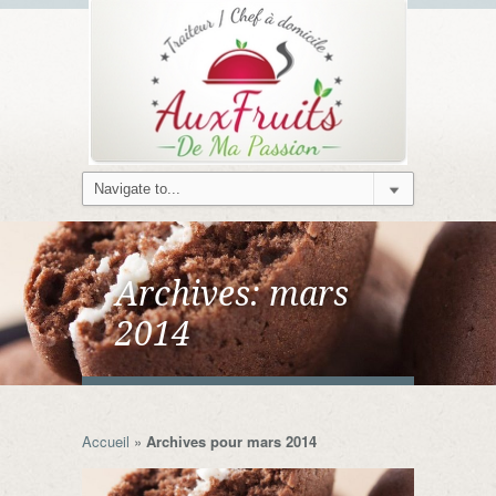
Archives:
mars
2014
Accueil
»
Archives pour mars 2014